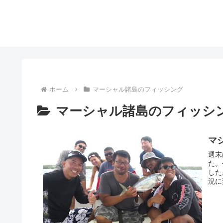
ホーム
マーシャル諸島のフィッシング
マーシャル諸島のフィッシ
マ
週末
た。
した
況に
もな
り。