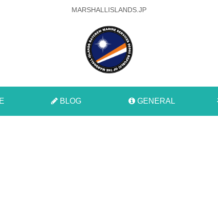
MARSHALLISLANDS.JP
E
BLOG
GENERAL