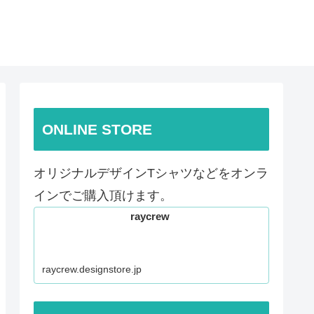
ONLINE STORE
オリジナルデザインTシャツなどをオンラ
インでご購入頂けます。
raycrew
raycrew.designstore.jp