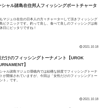
ーシャル諸島在住邦人フィッシングボートチャータ
もマジュロ在住の日本人の方々チャーターして頂きフィッシング
島ピクニックです。釣って良し、食べて良しのフィッシングは南
休日にピッタリですね！
2021.10.18
性だけのフィッシングトーナメント【UROK
URNAMENT】
シャル諸島マジュロ環礁内では結構な頻度でフィッシングトーナ
トが開催されていますが、今回は「女性だけのフィッシングトー
ント」です。
2021.10.18