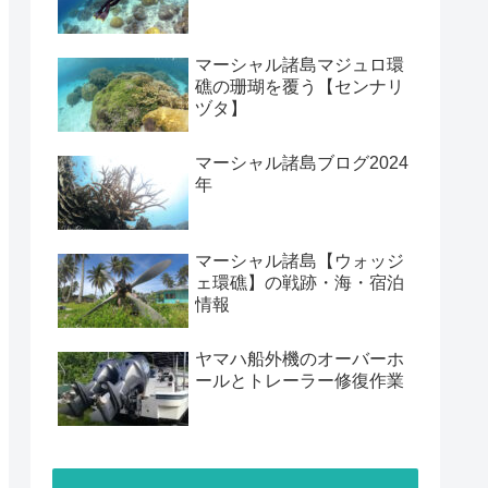
マーシャル諸島マジュロ環
礁の珊瑚を覆う【センナリ
ヅタ】
マーシャル諸島ブログ2024
年
マーシャル諸島【ウォッジ
ェ環礁】の戦跡・海・宿泊
情報
ヤマハ船外機のオーバーホ
ールとトレーラー修復作業