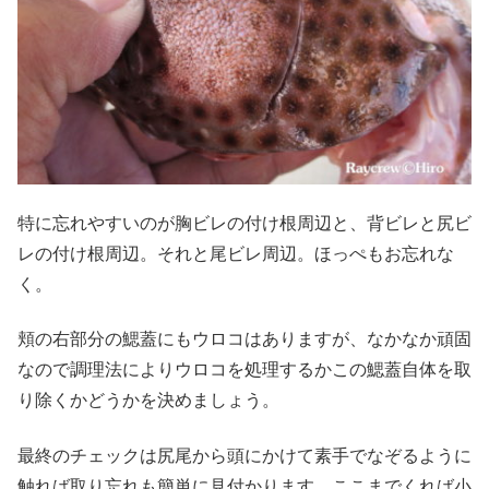
特に忘れやすいのが胸ビレの付け根周辺と、背ビレと尻ビ
レの付け根周辺。それと尾ビレ周辺。ほっぺもお忘れな
く。
頬の右部分の鰓蓋にもウロコはありますが、なかなか頑固
なので調理法によりウロコを処理するかこの鰓蓋自体を取
り除くかどうかを決めましょう。
最終のチェックは尻尾から頭にかけて素手でなぞるように
触れば取り忘れも簡単に見付かります。ここまでくれば小