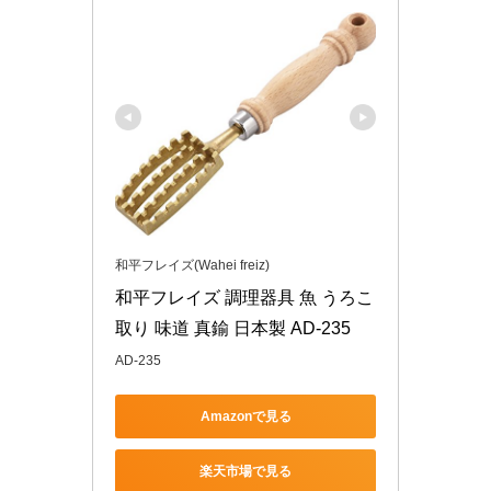
和平フレイズ(Wahei freiz)
和平フレイズ 調理器具 魚 うろこ
取り 味道 真鍮 日本製 AD-235
AD-235
Amazonで見る
楽天市場で見る