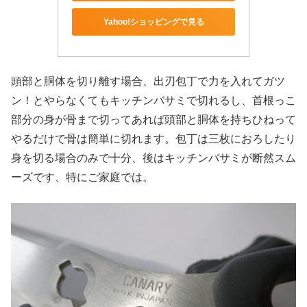
Yahoo!ショッピングで見る
頭部と胴体を切り離す場合、出刃包丁で力を入れてガツ
ン！とやらなくてもキッチンバサミで切れるし、首根っこ
部分の身が骨まで切ってあれば頭部と胴体を持ちひねって
やるだけで骨は簡単に切れます。包丁は三枚におろしたり
身を切る場合のみで十分、後はキッチンバサミが断然スム
ーズです、特にご家庭では。