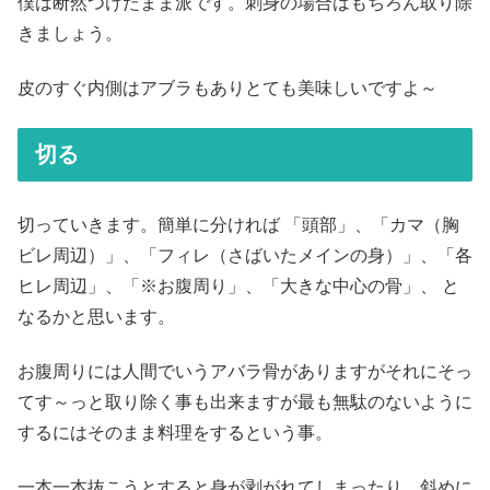
僕は断然つけたまま派です。刺身の場合はもちろん取り除
きましょう。
皮のすぐ内側はアブラもありとても美味しいですよ～
切る
切っていきます。簡単に分ければ 「頭部」、「カマ（胸
ビレ周辺）」、「フィレ（さばいたメインの身）」、「各
ヒレ周辺」、「※お腹周り」、「大きな中心の骨」、 と
なるかと思います。
お腹周りには人間でいうアバラ骨がありますがそれにそっ
てす～っと取り除く事も出来ますが最も無駄のないように
するにはそのまま料理をするという事。
一本一本抜こうとすると身が剥がれてしまったり、斜めに