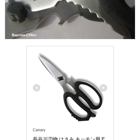
Canary
長谷川刃物 はさみ キッチン用 E