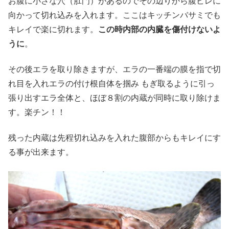
お腹に小さな穴（肛門）があるのでその辺りから腹ビレに
向かって切れ込みを入れます。ここはキッチンバサミでも
キレイで楽に切れます。
この時内部の内臓を傷付けないよ
うに
。
その後エラを取り除きますが、エラの一番端の膜を指で切
れ目を入れエラの付け根自体を掴み もぎ取るように引っ
張り出すエラ全体と、ほぼ８割の内蔵が同時に取り除けま
す。楽チン！！
残った内蔵は先程切れ込みを入れた腹部からもキレイにす
る事が出来ます。