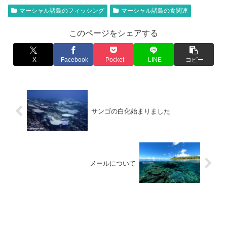
マーシャル諸島のフィッシング
マーシャル諸島の食関連
このページをシェアする
X
Facebook
Pocket
LINE
コピー
サンゴの白化始まりました
メールについて