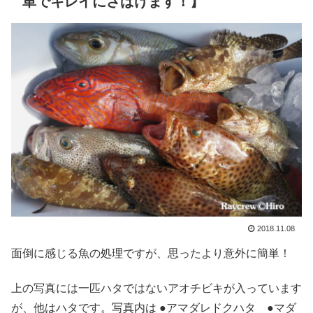
単でキレイにさばけます！】
2018.11.08
面倒に感じる魚の処理ですが、思ったより意外に簡単！
上の写真には一匹ハタではないアオチビキが入っています
が、他はハタです。写真内は ●アマダレドクハタ ●マダ