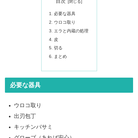
目次
必要な器具
ウロコ取り
エラと内蔵の処理
皮
切る
まとめ
必要な器具
ウロコ取
り
出刃包丁
キッチンバサミ
グローブ（あれば安心）