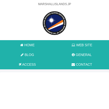
MARSHALLISLANDS.JP
HOME
WEB SITE
BLOG
GENERAL
ACCESS
CONTACT