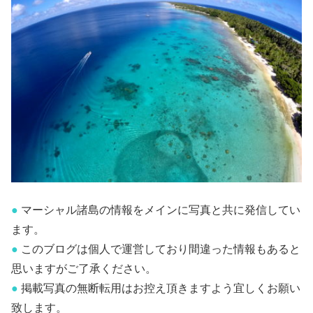
●
マーシャル諸島の情報をメインに写真と共に発信してい
ます。
●
このブログは個人で運営しており間違った情報もあると
思いますがご了承ください。
●
掲載写真の無断転用はお控え頂きますよう宜しくお願い
致します。