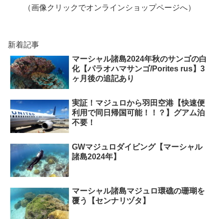
（画像クリックでオンラインショップページへ）
新着記事
マーシャル諸島2024年秋のサンゴの白
化【パラオハマサンゴ/Porites rus】3
ヶ月後の追記あり
実証！マジュロから羽田空港【快速便
利用で同日帰国可能！！？】グアム泊
不要！
GWマジュロダイビング【マーシャル
諸島2024年】
マーシャル諸島マジュロ環礁の珊瑚を
覆う【センナリヅタ】