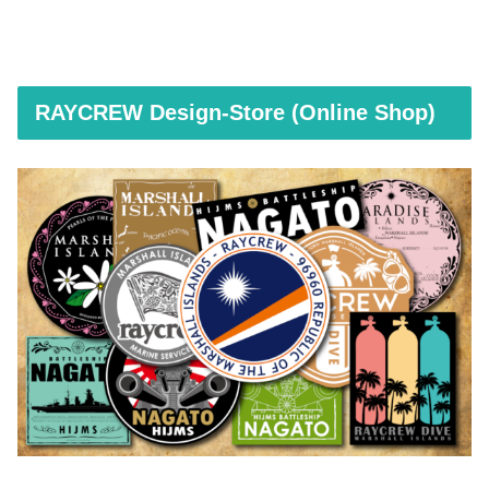
RAYCREW Design-Store (Online Shop)