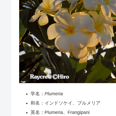
学名：
Plumeria
和名：インドソケイ、プルメリア
英名：Plumeria、Frangipani