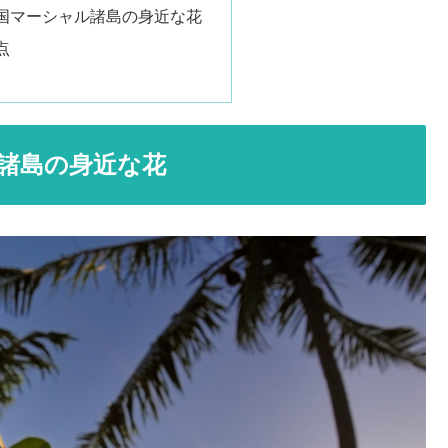
国マーシャル諸島の身近な花
点
諸島の身近な花