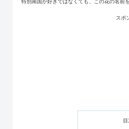
特別南国が好きではなくても、この花の名前
スポ
目