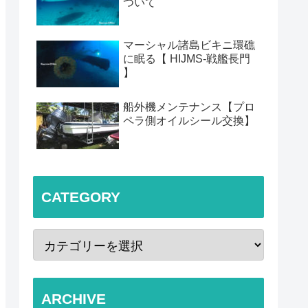
ついて
マーシャル諸島ビキニ環礁
に眠る【 HIJMS-戦艦長門
】
船外機メンテナンス【プロ
ペラ側オイルシール交換】
CATEGORY
ARCHIVE