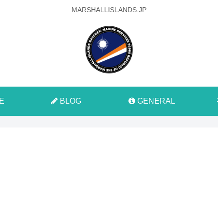
MARSHALLISLANDS.JP
E
BLOG
GENERAL