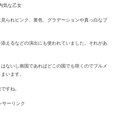
内気な乙女
に見られピンク、黄色、グラデーションや真っ白なプ
を添えるなどの演出にも使われていました。それがあ
くはないし南国であればどこの国でも咲くのでプルメ
しまいます。
敵ですね。
ンサーリンク