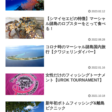
2023.02.12
【シマイセエビの特徴】マーシャ
ル諸島のロブスターをとって食べ
る！
2022.08.28
コロナ時のマーシャル諸島国内旅
行【クワジェリンダイバー】
2022.01.16
女性だけのフィッシングトーナメ
ント【UROK TOURNAMENT】
2021.10.18
新年初ボトムフィッシング&離島
ピクニック