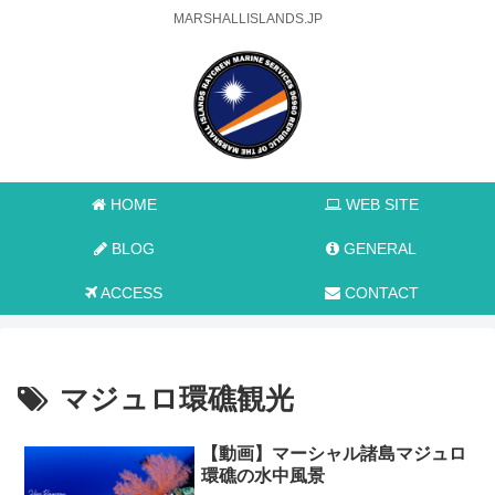
MARSHALLISLANDS.JP
HOME
WEB SITE
BLOG
GENERAL
ACCESS
CONTACT
マジュロ環礁観光
【動画】マーシャル諸島マジュロ
環礁の水中風景