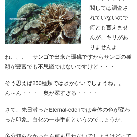
関しては調査さ
れていないので
何とも言えませ
んが、キリがあ
りませんよ
ね、、、 サンゴで出来た環礁ですからサンゴの種
類が豊富でも不思議ではないですけど・・・
そう思えば250種類ではきかないでしょうね。。
ん～ん・・・ 奥が深すぎる・・・・
さて、先日潜ったEternal-edenでは全体の色が変わ
った印象。白化の一歩手前というのでしょうか。
多分知らなかったら何も思わないでしょうけどって