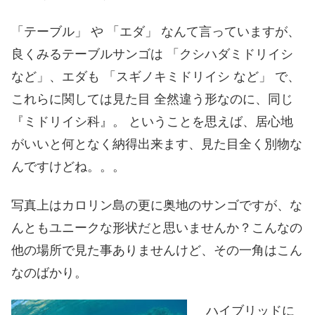
「テーブル」 や 「エダ」 なんて言っていますが、
良くみるテーブルサンゴは 「クシハダミドリイシ
など」、エダも 「スギノキミドリイシ など」 で、
これらに関しては見た目 全然違う形なのに、同じ
『ミドリイシ科』。 ということを思えば、居心地
がいいと何となく納得出来ます、見た目全く別物な
んですけどね。。。
写真上はカロリン島の更に奥地のサンゴですが、な
んともユニークな形状だと思いませんか？こんなの
他の場所で見た事ありませんけど、その一角はこん
なのばかり。
ハイブリッドに