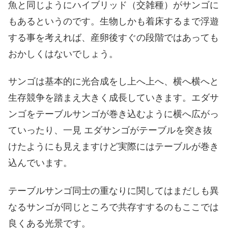
魚と同じようにハイブリッド（交雑種）がサンゴに
もあるというのです。生物しかも着床するまで浮遊
する事を考えれば、産卵後すぐの段階ではあっても
おかしくはないでしょう。
サンゴは基本的に光合成をし上へ上へ、横へ横へと
生存競争を踏まえ大きく成長していきます。エダサ
ンゴをテーブルサンゴが巻き込むように横へ広がっ
ていったり、一見 エダサンゴがテーブルを突き抜
けたようにも見えますけど実際にはテーブルが巻き
込んでいます。
テーブルサンゴ同士の重なりに関してはまだしも異
なるサンゴが同じところで共存すするのもここでは
良くある光景です。