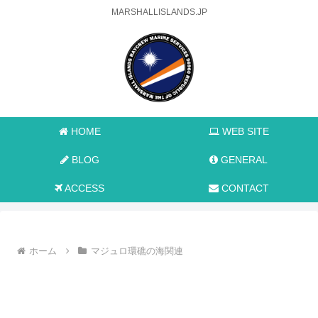
MARSHALLISLANDS.JP
HOME
WEB SITE
BLOG
GENERAL
ACCESS
CONTACT
ホーム
マジュロ環礁の海関連