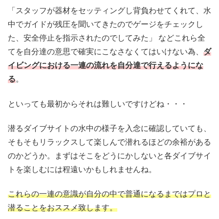
「スタッフが器材をセッティングし背負わせてくれて、水
中でガイドが残圧を聞いてきたのでゲージをチェックし
た、安全停止を指示されたのでしてみた」 などこれら全
てを自分達の意思で確実にこなさなくてはいけない為、
ダ
イビングにおける一連の流れを自分達で行えるようにな
る
。
といっても最初からそれは難しいですけどね・・・
潜るダイブサイトの水中の様子を入念に確認していても、
そもそもリラックスして楽しんで潜れるほどの余裕がある
のかどうか。まずはそこをどうにかしないと各ダイブサイ
トを楽しむには程遠いかもしれませんね。
これらの一連の意識が自分の中で普通になるまではプロと
潜ることをおススメ致します。