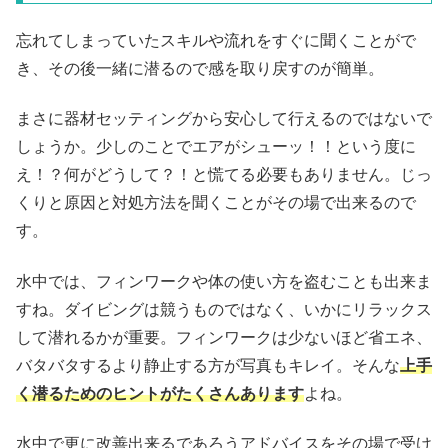
忘れてしまっていたスキルや流れをすぐに聞くことがで
き、その後一緒に潜るので感を取り戻すのが簡単。
まさに器材セッティングから安心して行えるのではないで
しょうか。少しのことでエアがシューッ！！という度に
え！？何がどうして？！と慌てる必要もありません。じっ
くりと原因と対処方法を聞くことがその場で出来るので
す。
水中では、フィンワークや体の使い方を盗むことも出来ま
すね。ダイビングは競うものではなく、いかにリラックス
して潜れるかが重要。フィンワークは少ないほど省エネ、
バタバタするより静止する方が写真もキレイ。そんな
上手
く潜るためのヒントがたくさんあります
よね。
水中で更に改善出来るであろうアドバイスをその場で受け