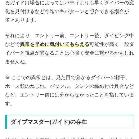
るガイドは場合によってはバディよりも早くダイバーの変
化を見付けるなど今迄の各パターンと照合できる場合が
多々あります。
それにより、エントリー前、エントリー後、ダイビング中
などで
異常を早めに気付いてもらえる
可能性が高く一般ダ
イバーと視点が異なることは心強く安全に繋がるかもしれ
ませんね。
※ ここでの異常とは、見た目で分かるダイバーの様子、
ホース類のねじれ、バックル、タンクの締め付け具合など
など、エントリー前には分からなかったことを指していま
す。
ダイブマスター(ガイド)の存在