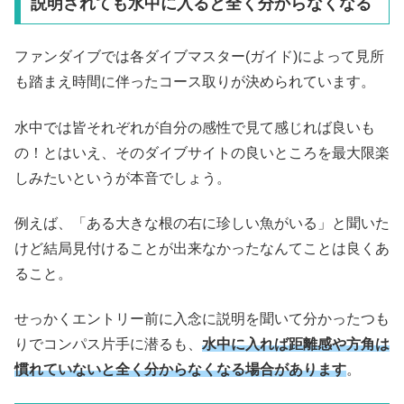
説明されても水中に入ると全く分からなくなる
ファンダイブでは各ダイブマスター(ガイド)によって見所
も踏まえ時間に伴ったコース取りが決められています。
水中では皆それぞれが自分の感性で見て感じれば良いも
の！とはいえ、そのダイブサイトの良いところを最大限楽
しみたいというが本音でしょう。
例えば、「ある大きな根の右に珍しい魚がいる」と聞いた
けど結局見付けることが出来なかったなんてことは良くあ
ること。
せっかくエントリー前に入念に説明を聞いて分かったつも
りでコンパス片手に潜るも、
水中に入れば距離感や方角は
慣れていないと全く分からなくなる場合があります
。