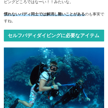
ビングどころではなーい！！みたいな。
慣れないバディ同士では解消し難いことがある
のも事実で
すね。
セルフバディダイビングに必要なアイテム