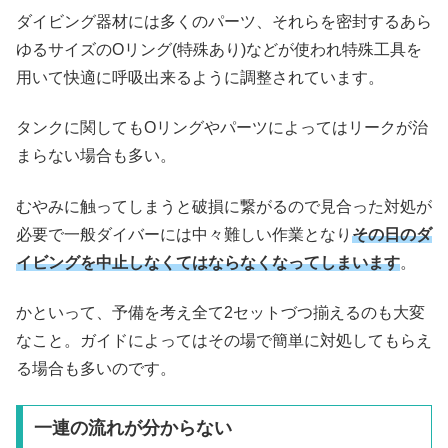
ダイビング器材には多くのパーツ、それらを密封するあら
ゆるサイズのOリング(特殊あり)などが使われ特殊工具を
用いて快適に呼吸出来るように調整されています。
タンクに関してもOリングやパーツによってはリークが治
まらない場合も多い。
むやみに触ってしまうと破損に繋がるので見合った対処が
必要で一般ダイバーには中々難しい作業となり
その日のダ
イビングを中止しなくてはならなくなってしまいます
。
かといって、予備を考え全て2セットづつ揃えるのも大変
なこと。ガイドによってはその場で簡単に対処してもらえ
る場合も多いのです。
一連の流れが分からない