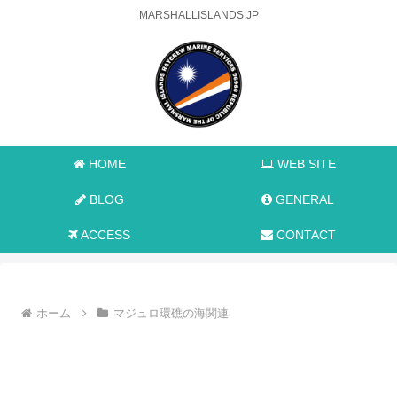
MARSHALLISLANDS.JP
HOME
WEB SITE
BLOG
GENERAL
ACCESS
CONTACT
ホーム
マジュロ環礁の海関連