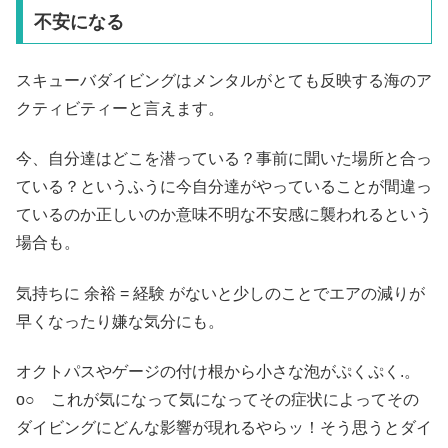
不安になる
スキューバダイビングはメンタルがとても反映する海のア
クティビティーと言えます。
今、自分達はどこを潜っている？事前に聞いた場所と合っ
ている？というふうに今自分達がやっていることが間違っ
ているのか正しいのか意味不明な不安感に襲われるという
場合も。
気持ちに 余裕 = 経験 がないと少しのことでエアの減りが
早くなったり嫌な気分にも。
オクトパスやゲージの付け根から小さな泡がぷくぷく.。
o○ これが気になって気になってその症状によってその
ダイビングにどんな影響が現れるやらッ！そう思うとダイ