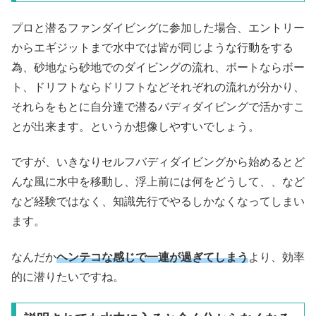
プロと潜るファンダイビングに参加した場合、エントリー
からエギジットまで水中では皆が同じような行動をする
為、砂地なら砂地でのダイビングの流れ、ボートならボー
ト、ドリフトならドリフトなどそれぞれの流れが分かり、
それらをもとに自分達で潜るバディダイビングで活かすこ
とが出来ます。というか想像しやすいでしょう。
ですが、いきなりセルフバディダイビングから始めるとど
んな風に水中を移動し、浮上前には何をどうして、、など
など経験ではなく、知識先行でやるしかなくなってしまい
ます。
なんだか
ヘンテコな感じで一連が過ぎてしまう
より、効率
的に潜りたいですね。