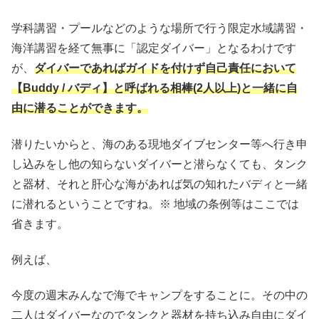
学科講習・プールなどのような場所で行う限定水域講習・
海洋講習を経て無事に「認定ダイバー」となるわけです
が、
ダイバーであればガイドを付けず自己責任において
【Buddy / バディ】と呼ばれる相棒(2人以上)と一緒に自
由に潜ることができます。
潜りたいからと、海のある現地ダイブセンター等へ行き申
し込みをし他の知らないダイバーと潜らなくても、タンク
と器材、それと肝心な海があれば気の知れたバディと一緒
に潜れるということですね。※ 地域の条例等はここでは
省きます。
例えば、
今度の週末みんなで海でキャンプをすることに。その中の
二人はダイバーなのでタンクと器材を持ち込み自由にダイ