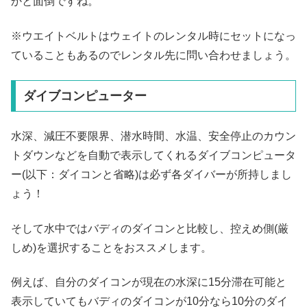
かと面倒ですね。
※ウエイトベルトはウェイトのレンタル時にセットになっ
ていることもあるのでレンタル先に問い合わせましょう。
ダイブコンピューター
水深、減圧不要限界、潜水時間、水温、安全停止のカウン
トダウンなどを自動で表示してくれるダイブコンピュータ
ー(以下：ダイコンと省略)は必ず各ダイバーが所持しまし
ょう！
そして水中ではバディのダイコンと比較し、控えめ側(厳
しめ)を選択することをおススメします。
例えば、自分のダイコンが現在の水深に15分滞在可能と
表示していてもバディのダイコンが10分なら10分のダイ