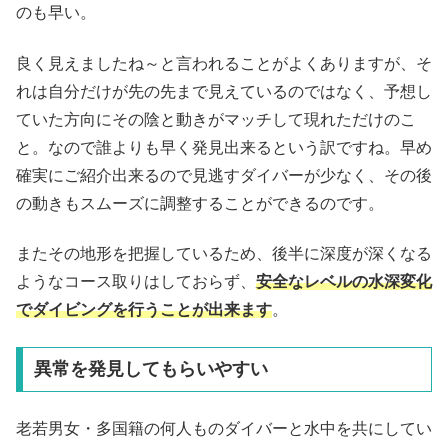
のも早い。
良く見えましたね～と言われることがよくありますが、そ
れは自分だけが先の先まで見えているのではなく、予想し
ていた方向にその陰と動きがマッチして現れただけのこ
と。なので誰よりも早く発見出来るという訳ですね。早め
確実にご紹介出来るので見逃すダイバーが少なく、その後
の動きもスムーズに調整することができるのです。
またその地形を把握しているため、後半に深度が深くなる
ようなコース取りはしておらず、
安全なレベルの水深変化
でダイビングを行うことが出来ます
。
異常を発見してもらいやすい
老若男女・多国籍の何人ものダイバーと水中を共にしてい