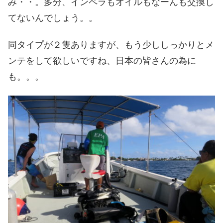
み・・。多分、インペラもオイルもなーんも交換し
てないんでしょう。。
同タイプが２隻ありますが、もう少ししっかりとメ
ンテをして欲しいですね、日本の皆さんの為に
も。。。