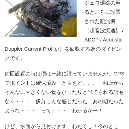
ジュロ環礁の至
るところに設置
された観測機
（超音波流速計 /
ADCP / Acoustic
Doppler Current Profiler）を回収する為のダイビン
グです。
前回設置の時は僕は一緒に潜っていませんが、GPS
でポイントは確保済み！と言えど、、、 船上から
そんなに大きくない物をぴったりと当てられる訳も
なく・・・ 多分こんな感じだった、あの辺だった
ような・・・ って・・・ わかるかー！
けど、水面から見付けます、わたくし！今のとこ