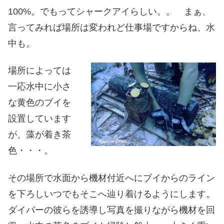
100%。でもってシャークアイらしい。。 まぁ、
言ってみれば場所は変われど仕事場ですからね、水
中も。
場所によっては
一応水中に小さ
な黄色のブイを
設置しています
が、藻が着き茶
色・・・。
その場所で水面から機材付近へにブイからのライン
を下ろしいつでもそこへ辿り着けるようにします。
ダイバーの彼らを誘導し写真を撮りながら機材を回