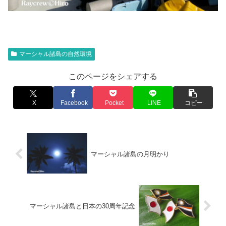
マーシャル諸島の自然環境
このページをシェアする
X
Facebook
Pocket
LINE
コピー
マーシャル諸島の月明かり
マーシャル諸島と日本の30周年記念