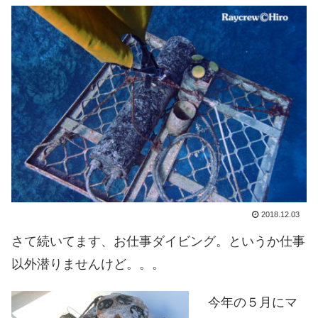
2018.12.03
さて続いてます、お仕事ダイビング。というか仕事
以外潜りませんけど。。。
今年の５月にマ