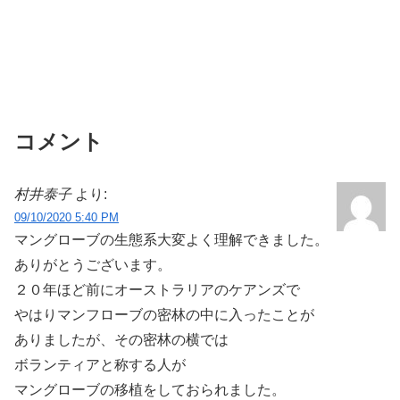
コメント
村井泰子
より:
09/10/2020 5:40 PM
マングローブの生態系大変よく理解できました。
ありがとうございます。
２０年ほど前にオーストラリアのケアンズで
やはりマンフローブの密林の中に入ったことが
ありましたが、その密林の横では
ボランティアと称する人が
マングローブの移植をしておられました。