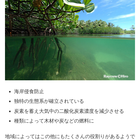
海岸侵食防止
独特の生態系が確立されている
炭素を蓄え大気中の二酸化炭素濃度を減少させる
種類によって木材や炭などの燃料に
地域によってはこの他にもたくさんの役割りがあるようで