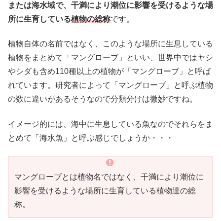
または海水域で、干満により潮位に影響を受けるような場
所に生育している
植物の総称
です。
植物自体の名前ではなく、このような場所に生息している
植物をまとめて「マングローブ」といい、世界中ではヤシ
やシダも含め110種以上の植物が「マングローブ」と呼ば
れています。研究者によって「マングローブ」と呼ぶ植物
の数に違いがあるそうなので分類分けは微妙ですね。
イメージ的には、海中に生息している魚なのでそれらをま
とめて「海水魚」と呼ぶ感じでしょうか・・・
マングローブとは植物名ではなく、干満により潮位に
影響を受けるような場所に生育している植物達の総
称。