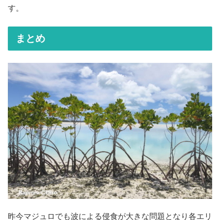
す。
まとめ
昨今マジュロでも波による侵食が大きな問題となり各エリ