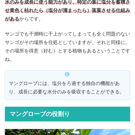
水のみを成長に使う能力があり、特定の葉に塩分を蓄積さ
せ黄色く枯れたら（塩分が溜まったら）落葉させる仕組み
がある
からです。
サンゴでも干潮時に干上がってしまっても全く問題のない
サンゴがその場所を住処としていますが、それと同様に、
その場所を得意（好む）とする植物もあるということです
ね。
マングローブには、塩分をろ過する独自の機能があ
り、成長に必要な水分のみを吸収することができる。
マングローブの役割り