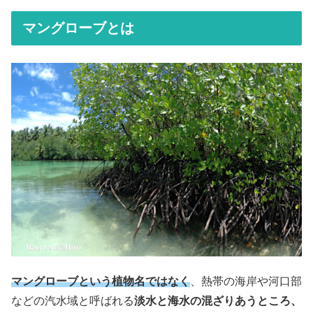
マングローブとは
マングローブという植物名ではなく
、熱帯の海岸や河口部
などの汽水域と呼ばれる
淡水と海水の混ざりあうところ、