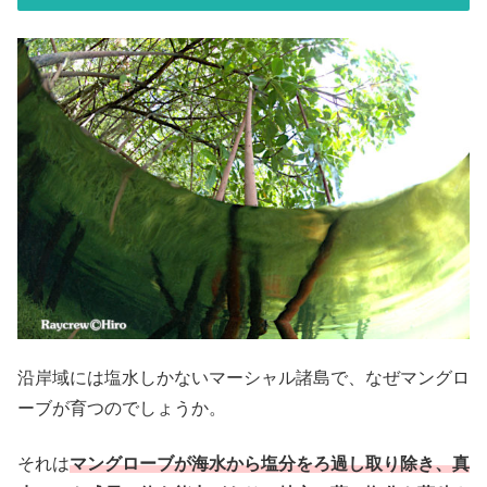
沿岸域には塩水しかないマーシャル諸島で、なぜマングロ
ーブが育つのでしょうか。
それは
マングローブが海水から塩分をろ過し取り除き、真