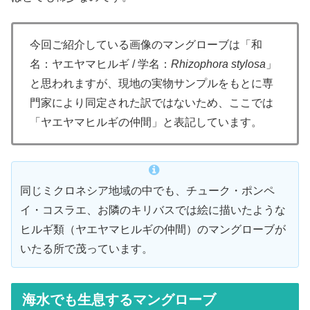
今回ご紹介している画像のマングローブは「和
名：ヤエヤマヒルギ / 学名：
Rhizophora stylosa
」
と思われますが、現地の実物サンプルをもとに専
門家により同定された訳ではないため、ここでは
「ヤエヤマヒルギの仲間」と表記しています。
同じミクロネシア地域の中でも、チューク・ポンペ
イ・コスラエ、お隣のキリバスでは絵に描いたような
ヒルギ類（ヤエヤマヒルギの仲間）のマングローブが
いたる所で茂っています。
海水でも生息するマングローブ