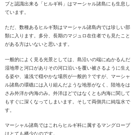
ブと認識出来る「ヒルギ科」はマーシャル諸島にも生息し
ています。
ただ、数種あるヒルギ類はマーシャル諸島内では珍しい部
類に入ります。多分、長期のマジュロ在住者でも見たこと
がある方はいないと思います。
一般的によく見る光景としては、島沿いの端にぬかるんだ
湿地帯と河口がありその河口沿いを覆い被さるように生え
る姿や、遠浅で穏やかな場所が一般的？ですが、マーシャ
ル諸島の環礁には入り組んだような地形がなく、陸地をは
さみ外洋か内海のみ。外洋ほどではなくとも内海に関して
もすぐに深くなってしまいます。そして両側共に純塩水で
す。
マーシャル諸島ではこれらヒルギ科に属するマングローブ
はとても稀少なのです。