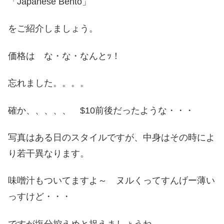
「Japanese Bento」
をご紹介しましょう。
価格は な・な・なんとｯ！
忘れました。。。。
確か、、、、、 $10前後だったような・・・
写真はある日のスタイルですが、中身はその時によ
り若干異なります。
味噌汁もついてますよ～ ヌルくってすんげー薄い
っすけど・・・
ですが塩分控えめと捉えましょうね。