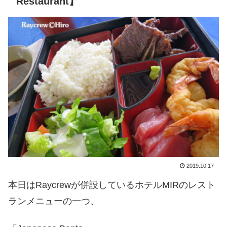
Restaurant】
2019.10.17
本日はRaycrewが併設しているホテルMIRのレスト
ランメニューの一つ、