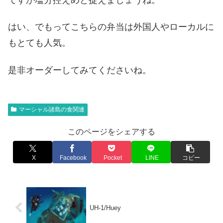
はい、でもってこちらの弁当は外国人やローカルに
もとても人気。
是非オーダーしてみてくださいね。
マーシャル諸島の食関連
このページをシェアする
X
Facebook
Pocket
LINE
コピー
UH-1/Huey