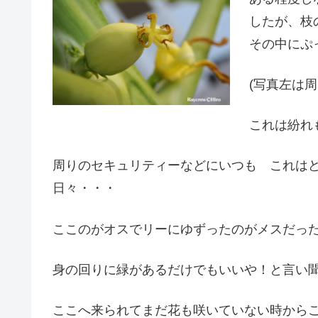
したが、枝
その中にぷ
(写真左は
これは紛れ
周りのセキュリティーなどにいつも これはど
日々・・・
ここのがオスでリーにゆずったのがメスだっ
身の回りに緑があるだけでもいいや！と言い聞
ここへ来られてまだ花も咲いていない時から