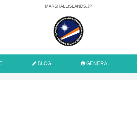
MARSHALLISLANDS.JP
E
BLOG
GENERAL