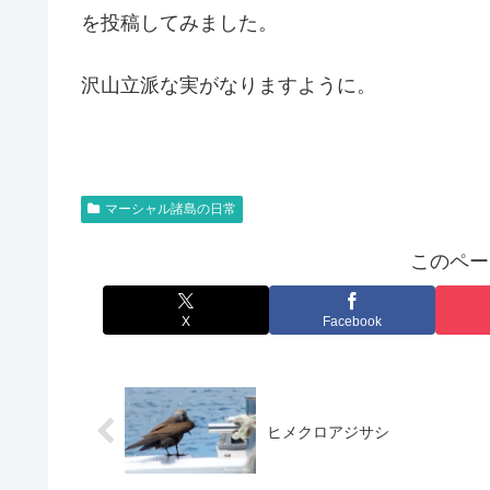
を投稿してみました。
沢山立派な実がなりますように。
マーシャル諸島の日常
このペー
X
Facebook
ヒメクロアジサシ