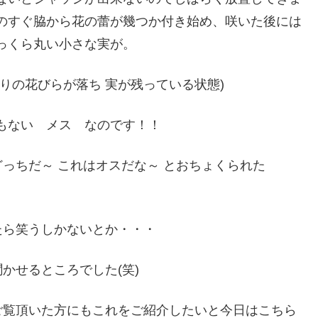
のすぐ脇から花の蕾が幾つか付き始め、咲いた後には
っくら丸い小さな実が。
周りの花びらが落ち 実が残っている状態)
もない メス なのです！！
っちだ～ これはオスだな～ とおちょくられた
たら笑うしかないとか・・・
かせるところでした(笑)
ご覧頂いた方にもこれをご紹介したいと今日はこちら