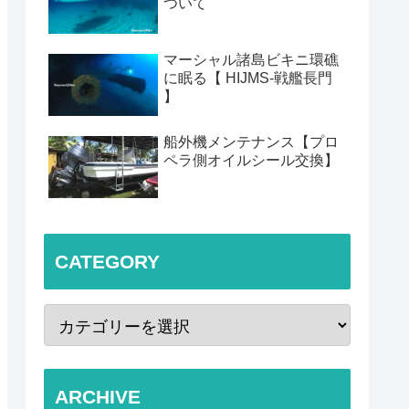
ついて
マーシャル諸島ビキニ環礁
に眠る【 HIJMS-戦艦長門
】
船外機メンテナンス【プロ
ペラ側オイルシール交換】
CATEGORY
ARCHIVE