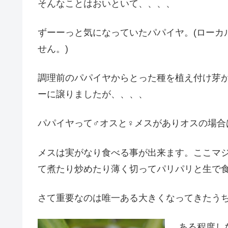
そんなことはおいといて、、、、
ずーーっと気になっていたパパイヤ。(ローカ
せん。)
調理前のパパイヤからとった種を植え付け芽
ーに譲りましたが、、、、
パパイヤって♂オスと♀メスがありオスの場合
メスは実がなり食べる事が出来ます。ここマ
て煮たり炒めたり薄く切ってパリパリと生で
さて重要なのは唯一ある大きくなってきたう
ある程度し