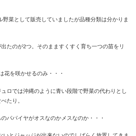
ル野菜として販売していましたが品種分類は分かりま
が出たのが2つ。そのまますくすく育ち一つの苗をリ
は花を咲かせるのみ・・・
ジュロでは沖縄のように青い段階で野菜の代わりとし
食べたり。
ちのパパイヤがオスなのかメスなのか・・・
ないとジャッジが出来ないのでしばらく放置してきま