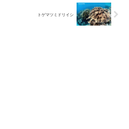
トゲマツミドリイシ