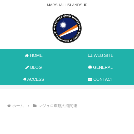
MARSHALLISLANDS.JP
HOME
WEB SITE
BLOG
GENERAL
ACCESS
CONTACT
ホーム
マジュロ環礁の海関連