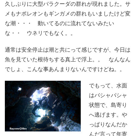
久しぶりに大型バラクーダの群れが現れました。サ
メもナポレオンもギンガメの群れもいましたけど変
な潮・・・ 動いてるのに流れてないみたい
な・・ ウネリでもなく。。
通常は安全停止は潮と共にって感じですが、今日は
魚を見ていた根待ちする真上で浮上。。 なんなん
でしょ、こんな事あんまりないんですけどね。。
でもって、水面
はバシャバシャ
状態で、島寄り
へ逃げます。や
っぱりなんだか
んだ言って年寄