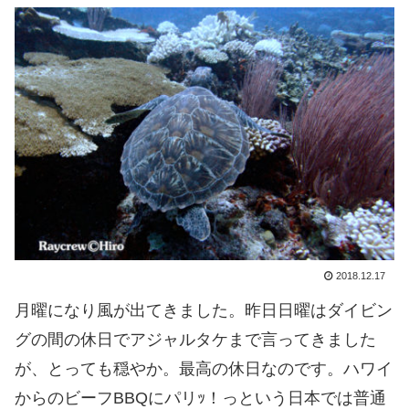
2018.12.17
月曜になり風が出てきました。昨日日曜はダイビン
グの間の休日でアジャルタケまで言ってきました
が、とっても穏やか。最高の休日なのです。ハワイ
からのビーフBBQにパリｯ！っという日本では普通