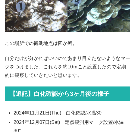
この場所での観測地点は四か所。
自分だけが分かればいいのであまり目立たないようなマー
クをつけました。これらを約10ｍごと設置したので定期
的に観察していきたいと思います。
【追記】白化確認から3ヶ月後の様子
2024年11月21日(Thu) 白化確認/水温30°
2024年12月07日(Sat) 定点観測用マーク設置/水温
30°