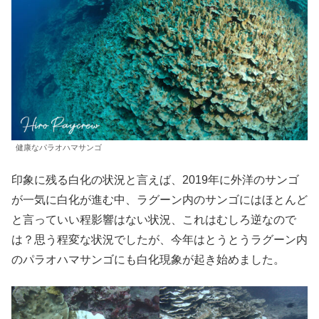
健康なパラオハマサンゴ
印象に残る白化の状況と言えば、2019年に外洋のサンゴ
が一気に白化が進む中、ラグーン内のサンゴにはほとんど
と言っていい程影響はない状況、これはむしろ逆なので
は？思う程変な状況でしたが、今年はとうとうラグーン内
のパラオハマサンゴにも白化現象が起き始めました。