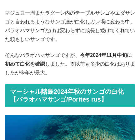
マジュロ一周またラグーン内のテーブルサンゴやエダサン
ゴと言われるようなサンゴ達が白化しガレ場に変わる中、
パラオハマサンゴだけは変わらずに成長し続けてくれてい
た頼もしいサンゴです。
そんなパラオハマサンゴですが、
今年2024年11月中旬に
初めて白化を確認
しました。※以前も多少の白化はありま
したが今年が最大。
マーシャル諸島2024年秋のサンゴの白化
【パラオハマサンゴ/Porites rus】