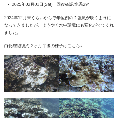
2025年02月01日(Sat) 回復確認/水温29°
2024年12月末くらいから毎年恒例の？強風が吹くように
なってきましたが、ようやく水中環境にも変化がでてくれ
ました。
白化確認後約２ヶ月半後の様子はこちら↓