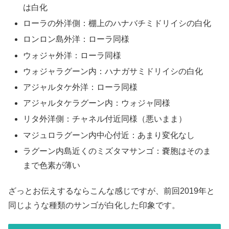
は白化
ローラの外洋側：棚上のハナバチミドリイシの白化
ロンロン島外洋：ローラ同様
ウォジャ外洋：ローラ同様
ウォジャラグーン内：ハナガサミドリイシの白化
アジャルタケ外洋：ローラ同様
アジャルタケラグーン内：ウォジャ同様
リタ外洋側：チャネル付近同様（悪いまま）
マジュロラグーン内中心付近：あまり変化なし
ラグーン内島近くのミズタマサンゴ：嚢胞はそのま
まで色素が薄い
ざっとお伝えするならこんな感じですが、前回2019年と
同じような種類のサンゴが白化した印象です。