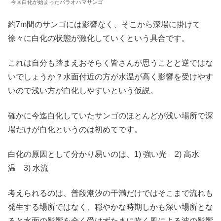
今回白化が始まったパラオハマサンゴ
約7m間のサンゴには影響なく、そこから深場に掛けて
徐々に白化の状態が激化していくという具合です。
これは自分も踏まえおそらく皆さんが思うことと逆ではな
いでしょうか？水面付近の方が水温が高く影響を受けやす
いので浅い方が白化しやすいという仮説。
確かに今迄白化していたサンゴのほとんどが浅い場所で深
場だけが白化というのは初めてです。
白化の原因として分かり易いのは、1) 強い光 2) 高水
温 3) 水流
考えられるのは、普段潮汐の干満だけではそこまで流れも
発生する場所ではなく、穏やかな時期しかも深い場所とな
ると水面の影響を全く受けずたまに吹く風による波の影響