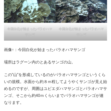
今回白化が始まったパラオハマ
今回白化が始まったパラオハマ
サンゴ
サンゴ
画像↑：今回白化が始まったパラオハマサンゴ
場所はラグーン内のとあるサンゴの山。
この”山”を形成しているのがパラオハマサンゴというくら
いの規模。水面から約８ｍ程してようやくサンゴが見え始
めるのですが、周囲はユビエダハマサンゴとパラオハマサ
ンゴ、そこから約40ｍくらいまでパラオハマサンゴが連
なります。