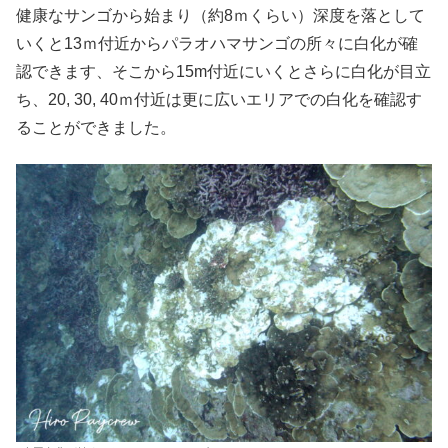
健康なサンゴから始まり（約8ｍくらい）深度を落として
いくと13ｍ付近からパラオハマサンゴの所々に白化が確
認できます、そこから15m付近にいくとさらに白化が目立
ち、20, 30, 40ｍ付近は更に広いエリアでの白化を確認す
ることができました。