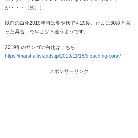
が・・・（笑））
以前の白化2019年時は夏や秋でも29度、たまに30度と言
った具合、今年は少々違うようです。
2019年のサンゴの白化はこちら
https://marshallislands.jp/2019/11/18/bleaching-coral/
スポンサーリンク