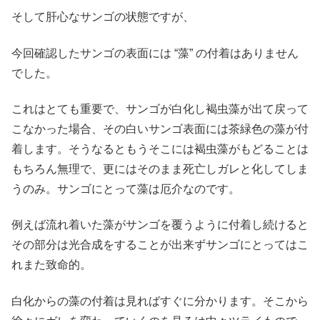
そして肝心なサンゴの状態ですが、
今回確認したサンゴの表面には “藻” の付着はありません
でした。
これはとても重要で、サンゴが白化し褐虫藻が出て戻って
こなかった場合、その白いサンゴ表面には茶緑色の藻が付
着します。そうなるともうそこには褐虫藻がもどることは
もちろん無理で、更にはそのまま死亡しガレと化してしま
うのみ。サンゴにとって藻は厄介なのです。
例えば流れ着いた藻がサンゴを覆うように付着し続けると
その部分は光合成をすることが出来ずサンゴにとってはこ
れまた致命的。
白化からの藻の付着は見ればすぐに分かります。そこから