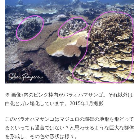
※ 画像↑内のピンク枠内がパラオハマサンゴ。それ以外は
白化とガレ場化しています。2015年1月撮影
このパラオハマサンゴはマジュロの環礁の地形を形どって
るといっても過言ではない？と思わせるような巨大な群体
を形成し、その色や形状は様々。