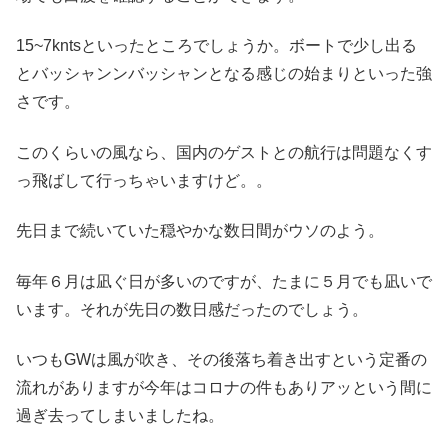
15~7kntsといったところでしょうか。ボートで少し出る
とバッシャンンバッシャンとなる感じの始まりといった強
さです。
このくらいの風なら、国内のゲストとの航行は問題なくす
っ飛ばして行っちゃいますけど。。
先日まで続いていた穏やかな数日間がウソのよう。
毎年６月は凪ぐ日が多いのですが、たまに５月でも凪いで
います。それが先日の数日感だったのでしょう。
いつもGWは風が吹き、その後落ち着き出すという定番の
流れがありますが今年はコロナの件もありアッという間に
過ぎ去ってしまいましたね。