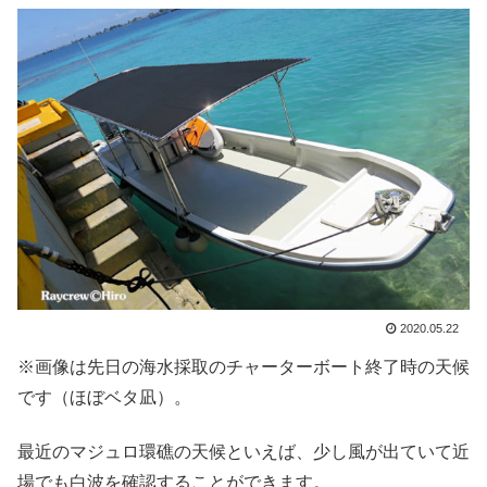
2020.05.22
※画像は先日の海水採取のチャーターボート終了時の天候
です（ほぼベタ凪）。
最近のマジュロ環礁の天候といえば、少し風が出ていて近
場でも白波を確認することができます。