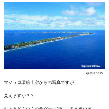
2019.10.25
マジュロ環礁上空からの写真ですが、
見えますか？？
ちょうど右の方のラグーン側にある水色の屋