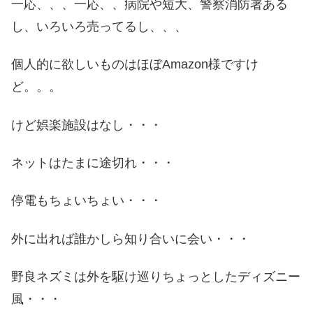
一応、、、一応、、病院や短大、警察消防署ある
し、いろいろ売ってるし、、、
個人的に欲しいものはほぼAmazon様ですけ
ど。。。
けど娯楽施設はなし・・・
ネットはたまに途切れ・・・
停電もちょいちょい・・・
外に出れば誰かしら知り合いに会い・・・
野良ネズミは外を駆け巡りちょっとしたディズニー
風・・・