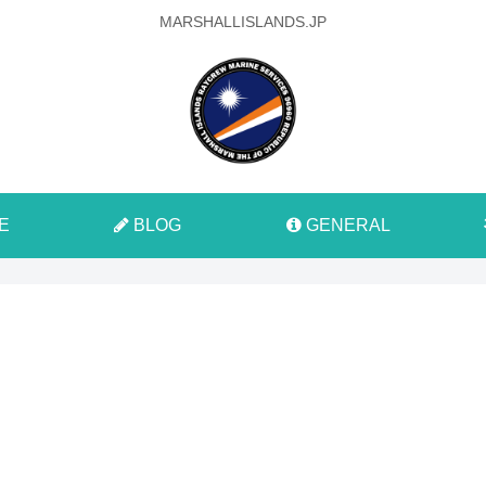
MARSHALLISLANDS.JP
E
BLOG
GENERAL