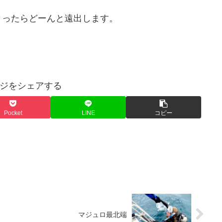
まったらどーんと遠出します。
ジをシェアする
Pocket
LINE
コピー
マジュロ最北端