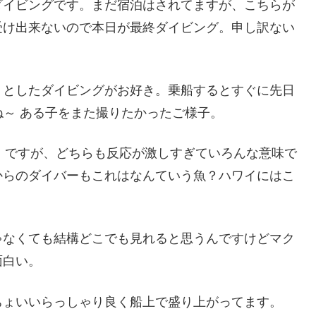
ダイビングです。まだ宿泊はされてますが、こちらが
受け出来ないので本日が最終ダイビング。申し訳ない
りとしたダイビングがお好き。乗船するとすぐに先日
すね～ ある子をまた撮りたかったご様子。
nal-eden」 ですが、どちらも反応が激しすぎていろんな意味で
からのダイバーもこれはなんていう魚？ハワイにはこ
ゃなくても結構どこでも見れると思うんですけどマク
面白い。
ちょいいらっしゃり良く船上で盛り上がってます。