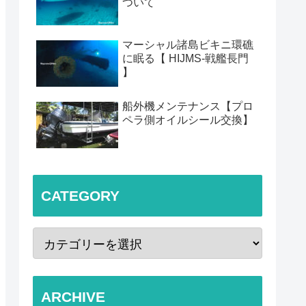
ついて
マーシャル諸島ビキニ環礁
に眠る【 HIJMS-戦艦長門
】
船外機メンテナンス【プロ
ペラ側オイルシール交換】
CATEGORY
ARCHIVE