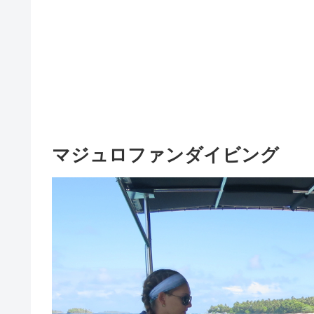
マジュロファンダイビング