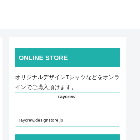
ONLINE STORE
オリジナルデザインTシャツなどをオンラ
インでご購入頂けます。
raycrew
raycrew.designstore.jp