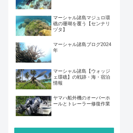
マーシャル諸島マジュロ環
礁の珊瑚を覆う【センナリ
ヅタ】
マーシャル諸島ブログ2024
年
マーシャル諸島【ウォッジ
ェ環礁】の戦跡・海・宿泊
情報
ヤマハ船外機のオーバーホ
ールとトレーラー修復作業