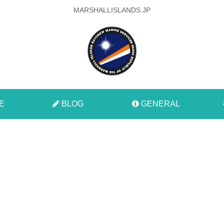
MARSHALLISLANDS.JP
E
BLOG
GENERAL