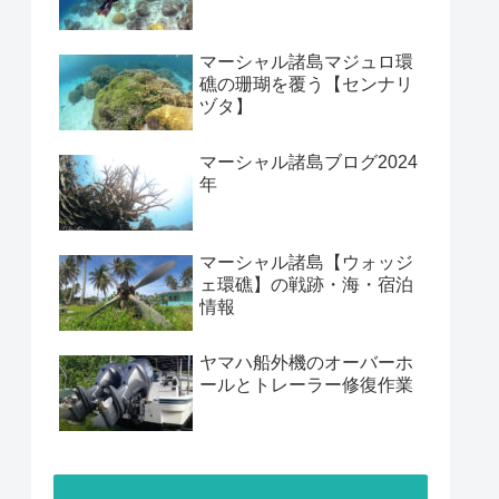
マーシャル諸島マジュロ環
礁の珊瑚を覆う【センナリ
ヅタ】
マーシャル諸島ブログ2024
年
マーシャル諸島【ウォッジ
ェ環礁】の戦跡・海・宿泊
情報
ヤマハ船外機のオーバーホ
ールとトレーラー修復作業