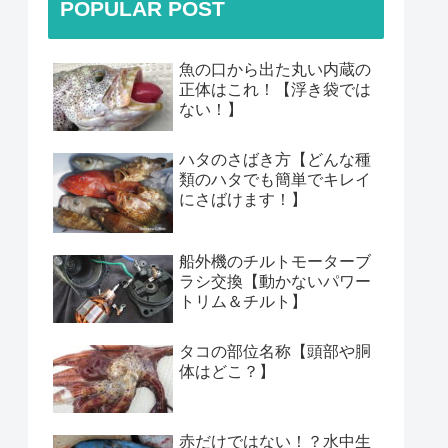
POPULAR POST
魚の口から出た丸い内蔵の
正体はこれ！【浮き袋では
ない！】
ハタのさばき方【どんな種
類のハタでも簡単でキレイ
にさばけます！】
船外機のチルトモーターブ
ラシ交換【動かないパワー
トリム＆チルト】
タコの部位名称【頭部や胴
体はどこ？】
赤だけではない！？水中生