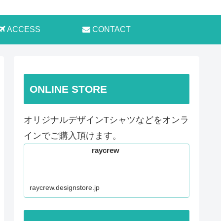
ACCESS
CONTACT
ONLINE STORE
オリジナルデザインTシャツなどをオンラ
インでご購入頂けます。
raycrew
raycrew.designstore.jp