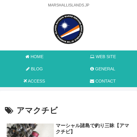
MARSHALLISLANDS.JP
HOME
WEB SITE
BLOG
GENERAL
ACCESS
CONTACT
アマクチビ
マーシャル諸島で釣り三昧【アマ
クチビ】