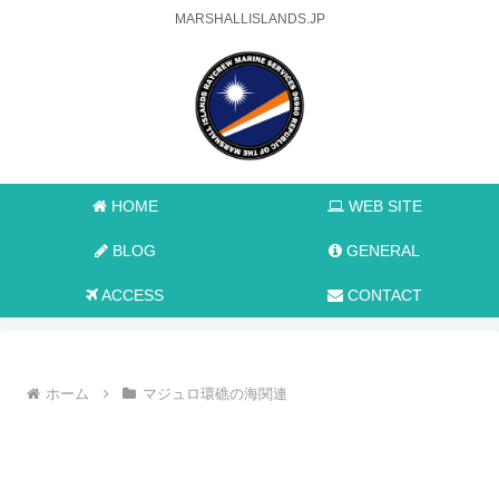
MARSHALLISLANDS.JP
HOME
WEB SITE
BLOG
GENERAL
ACCESS
CONTACT
ホーム
マジュロ環礁の海関連