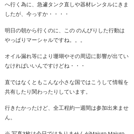
へ行く為に、急遽タンク直しや器材レンタルにきま
したが、今っすか・・・・
明日の朝から行くのに、この のんびりした行動は
やっぱりマーシャルですね。。。
オイル漏れ等により珊瑚やその周辺に影響が出てい
なければいいんですけどね・・・
直ではなくともこんな小さな国ではこうして情報を
共有したり関わったりしています。
行きたかったけど、全工程約一週間は参加出来ませ
ん。
※ 写真3枚は今日ではありませんがMajuro Majuro