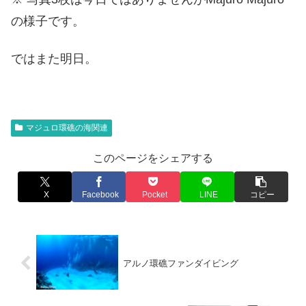
の様子です。
ではまた明日。
マジュロ環礁の海関連
このページをシェアする
X
Facebook
Pocket
LINE
コピー
アルノ環礁ファンダイビング