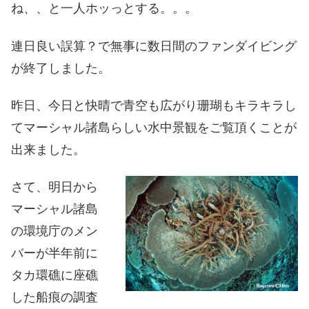
ね、、と一人ホッっとする。。。
連日良い誤算？で無事に数日間のファンダイビング
が終了しました。
昨日、今日と快晴で青空も広がり珊瑚もキラキラし
てマーシャル諸島らしい水中景観をご覧頂くことが
出来ました。
さて、明日から
マーシャル諸島
の環境庁のメン
バーが半年前に
タカ環礁に座礁
した船痕の調査